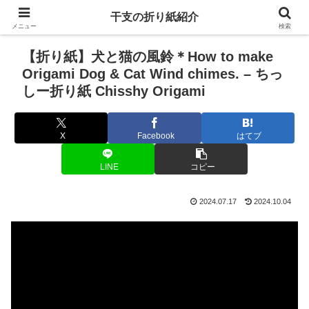
干支の折り紙紹介
メニュー
検索
【折り紙】犬と猫の風鈴＊How to make
Origami Dog & Cat Wind chimes. – ちっ
しー折り紙 Chisshy Origami
X
Facebook
はてブ
LINE
コピー
2024.07.17
2024.10.04