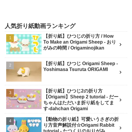
人気折り紙動画ランキング
【折り紙】ひつじの折り方 / How
To Make an Origami Sheep - おり
がみの時間 / Origaminojikan
【折り紙】ひつじ Origami Sheep -
Yoshimasa Tsuruta ORIGAMI
【折り紙】ひつじ2の折り方
【Origami】Sheep 2 tutorial - だー
ちゃんはただいま折り紙をしてま
す-dahchan Origami
【動物の折り紙】可愛いうさぎの折
り方音声解説付☆Origami Rabbit
tutorial - たつくりのおりがみ