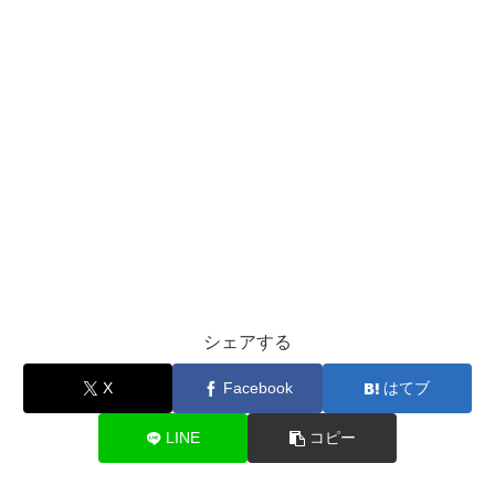
シェアする
X
Facebook
はてブ
LINE
コピー