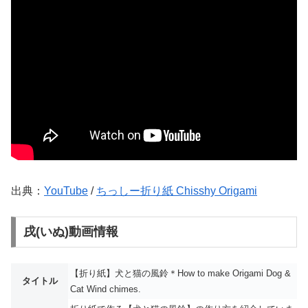
出典：
YouTube
/
ちっしー折り紙 Chisshy Origami
戌(いぬ)動画情報
【折り紙】犬と猫の風鈴＊How to make Origami Dog &
タイトル
Cat Wind chimes.