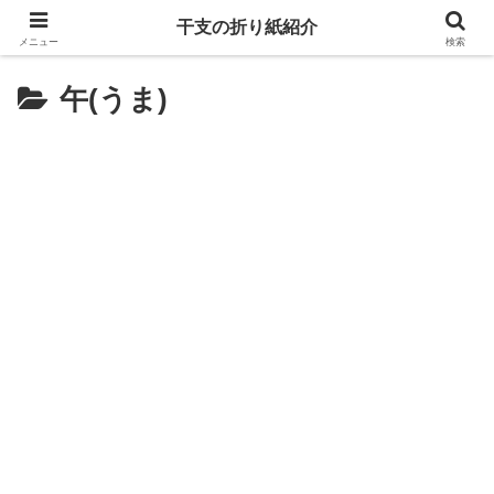
干支の折り紙紹介
メニュー
検索
午(うま)