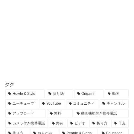
タグ
Howto & Style
折り紙
Origami
動画
ユーチューブ
YouTube
コミュニティ
チャンネル
アップロード
無料
動画機能付き携帯電話
カメラ付き携帯電話
共有
ビデオ
折り方
干支
作り方
おりがみ
People & Blogs
Education