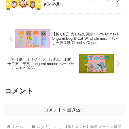
ャンネル
【折り紙】犬と猫の風鈴＊How to make
Origami Dog & Cat Wind chimes. – ちっ
しー折り紙 Chisshy Origami
【折り紙 オリジナル】ねずみ １枚
十二支 干支 origami mouse ペープサ
ート – sun 0938
コメント
コメントを書き込む
ホーム
酉(とり)
【折り紙１枚】簡単 ボート🚣帆船