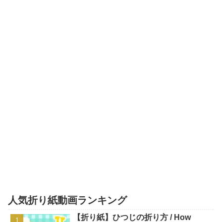
人気折り紙動画ランキング
【折り紙】ひつじの折り方 / How