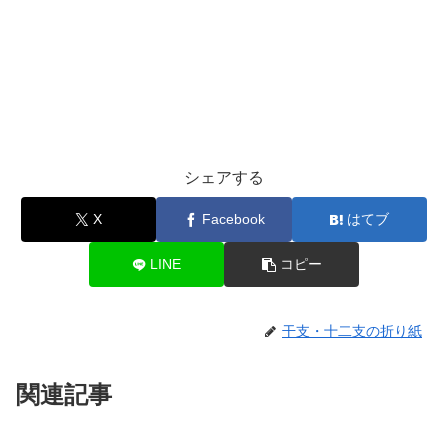
シェアする
X
Facebook
はてブ
LINE
コピー
干支・十二支の折り紙
関連記事