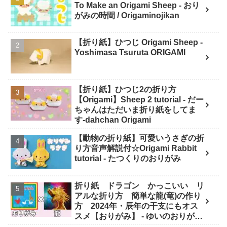
To Make an Origami Sheep - おり
がみの時間 / Origaminojikan
【折り紙】ひつじ Origami Sheep -
Yoshimasa Tsuruta ORIGAMI
【折り紙】ひつじ2の折り方
【Origami】Sheep 2 tutorial - だー
ちゃんはただいま折り紙をしてま
す-dahchan Origami
【動物の折り紙】可愛いうさぎの折
り方音声解説付☆Origami Rabbit
tutorial - たつくりのおりがみ
折り紙 ドラゴン かっこいい リ
アルな折り方 簡単な龍(竜)の作り
方 2024年・辰年の干支にもオス
スメ【おりがみ】 - ゆいのおりがみ
研究室