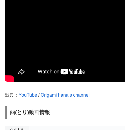
出典：
YouTube
/
Origami hana’s channel
酉(とり)動画情報
タイトル