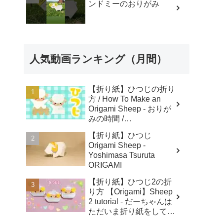
ンドミーのおりがみ
人気動画ランキング（月間）
【折り紙】ひつじの折り
方 / How To Make an
Origami Sheep - おりが
みの時間 /
Origaminojikan
【折り紙】ひつじ
Origami Sheep -
Yoshimasa Tsuruta
ORIGAMI
【折り紙】ひつじ2の折
り方 【Origami】Sheep
2 tutorial - だーちゃんは
ただいま折り紙をしてま