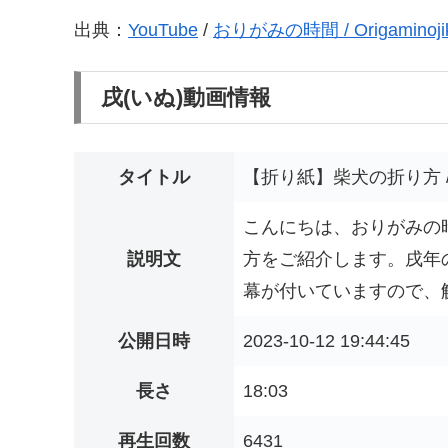
出典：
YouTube
/
おりがみの時間 / Origaminoji
戌(いぬ)動画情報
タイトル
【折り紙】柴犬の折り方 / How T
こんにちは、おりがみの
説明文
方をご紹介します。戌年
幕が付いていますので、解
公開日時
2023-10-12 19:44:45
長さ
18:03
再生回数
6431