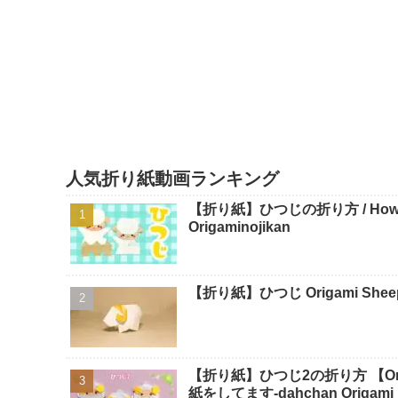
人気折り紙動画ランキング
【折り紙】ひつじの折り方 / How To 
Origaminojikan
【折り紙】ひつじ Origami Sheep -
【折り紙】ひつじ2の折り方 【Origa
紙をしてます-dahchan Origami