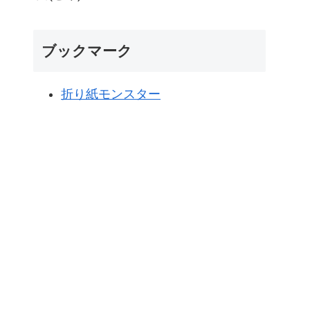
ブックマーク
折り紙モンスター