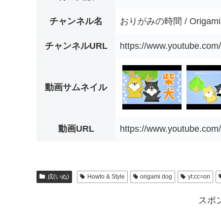
チャンネル名
おりがみの時間 / Origamin
チャンネルURL
https://www.youtube.c
動画サムネイル
動画URL
https://www.youtube.co
戌(いぬ)
Howto & Style
origami dog
yt:cc=on
スポ