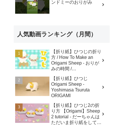
ンドミーのおりがみ
人気動画ランキング（月間）
【折り紙】ひつじの折り
方 / How To Make an
Origami Sheep - おりが
みの時間 /
Origaminojikan
【折り紙】ひつじ
Origami Sheep -
Yoshimasa Tsuruta
ORIGAMI
【折り紙】ひつじ2の折
り方 【Origami】Sheep
2 tutorial - だーちゃんは
ただいま折り紙をしてま