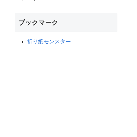
ブックマーク
折り紙モンスター