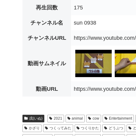
再生回数
175
チャンネル名
sun 0938
チャンネルURL
https://www.youtube.c
動画サムネイル
動画URL
https://www.youtube.co
戌(いぬ)
2021
animal
cow
Entertainment
かざり
つくってみた
つくりかた
どうぶつ