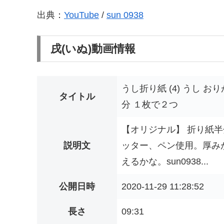
出典：
YouTube
/
sun 0938
戌(いぬ)動画情報
うし折り紙 (4) うし お
タイトル
分 １枚で２つ
【オリジナル】 折り紙半
説明文
ッター、ペン使用。厚み
えるかな。sun0938...
公開日時
2020-11-29 11:28:52
長さ
09:31