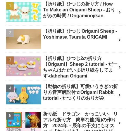
【折り紙】ひつじの折り方 / How
To Make an Origami Sheep - おり
がみの時間 / Origaminojikan
【折り紙】ひつじ Origami Sheep -
Yoshimasa Tsuruta ORIGAMI
【折り紙】ひつじ2の折り方
【Origami】Sheep 2 tutorial - だー
ちゃんはただいま折り紙をしてま
す-dahchan Origami
【動物の折り紙】可愛いうさぎの折
り方音声解説付☆Origami Rabbit
tutorial - たつくりのおりがみ
折り紙 ドラゴン かっこいい リ
アルな折り方 簡単な龍(竜)の作り
方 2024年・辰年の干支にもオス