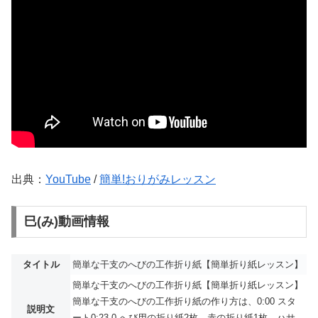
出典：
YouTube
/
簡単!おりがみレッスン
巳(み)動画情報
タイトル
簡単な干支のへびの工作折り紙【簡単折り紙レッスン】
簡単な干支のへびの工作折り紙【簡単折り紙レッスン】
簡単な干支のへびの工作折り紙の作り方は、0:00 スタ
説明文
ート0:23 0.へび用の折り紙2枚、赤の折り紙1枚、ハサ