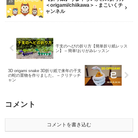
＜origami/chiikawa＞ - まこいくチ
ャンネル
干支のへびの折り方【簡単折り紙レッス
ン】 – 簡単!おりがみレッスン
3D origami snake 3D折り紙で来年の干支
の蛇の置物を作りました。 – クリテッチ
ャン
コメント
コメントを書き込む