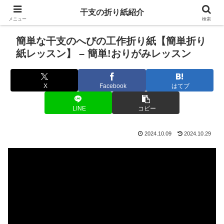
干支の折り紙紹介
メニュー
検索
簡単な干支のへびの工作折り紙【簡単折り
紙レッスン】 – 簡単!おりがみレッスン
X
Facebook
はてブ
LINE
コピー
2024.10.09
2024.10.29