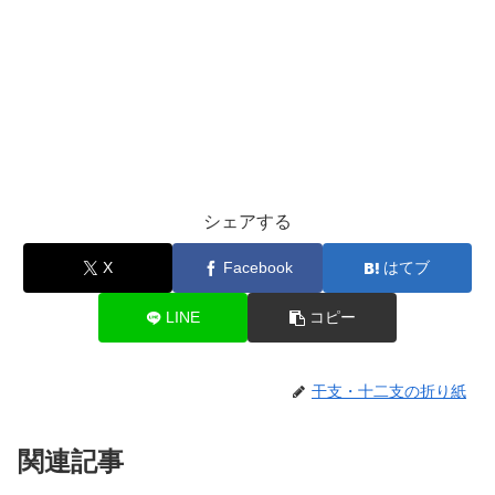
シェアする
X
Facebook
はてブ
LINE
コピー
干支・十二支の折り紙
関連記事