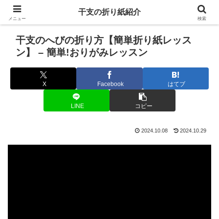
干支の折り紙紹介
メニュー
検索
干支のへびの折り方【簡単折り紙レッス
ン】 – 簡単!おりがみレッスン
X
Facebook
はてブ
LINE
コピー
2024.10.08
2024.10.29