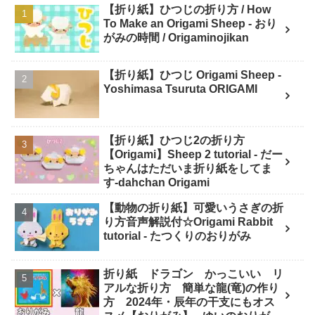
【折り紙】ひつじの折り方 / How
To Make an Origami Sheep - おり
がみの時間 / Origaminojikan
【折り紙】ひつじ Origami Sheep -
Yoshimasa Tsuruta ORIGAMI
【折り紙】ひつじ2の折り方
【Origami】Sheep 2 tutorial - だー
ちゃんはただいま折り紙をしてま
す-dahchan Origami
【動物の折り紙】可愛いうさぎの折
り方音声解説付☆Origami Rabbit
tutorial - たつくりのおりがみ
折り紙 ドラゴン かっこいい リ
アルな折り方 簡単な龍(竜)の作り
方 2024年・辰年の干支にもオス