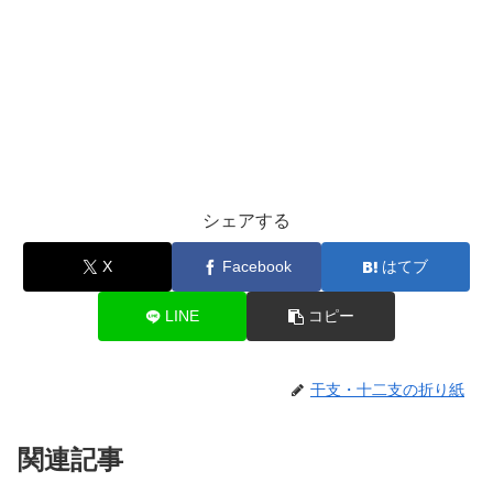
シェアする
X
Facebook
はてブ
LINE
コピー
干支・十二支の折り紙
関連記事