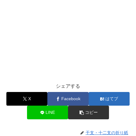
シェアする
X
Facebook
はてブ
LINE
コピー
干支・十二支の折り紙