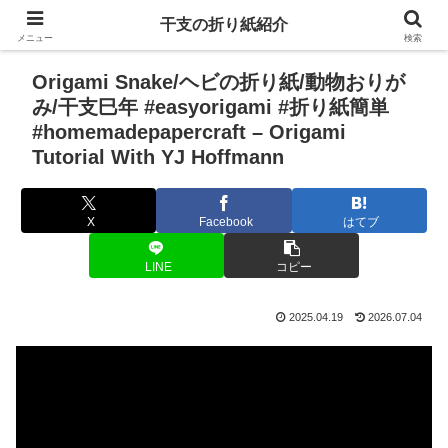
干支の折り紙紹介
メニュー
検索
Origami Snake/ヘビの折り紙/動物おりが
み/干支巳年 #easyorigami #折り紙簡単
#homemadepapercraft – Origami
Tutorial With YJ Hoffmann
X
Facebook
はてブ
LINE
コピー
2025.04.19
2026.07.04