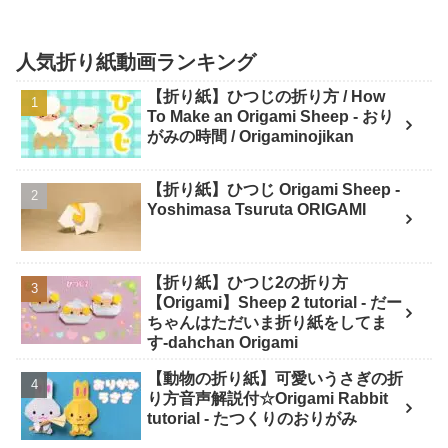
人気折り紙動画ランキング
【折り紙】ひつじの折り方 / How
To Make an Origami Sheep - おり
がみの時間 / Origaminojikan
【折り紙】ひつじ Origami Sheep -
Yoshimasa Tsuruta ORIGAMI
【折り紙】ひつじ2の折り方
【Origami】Sheep 2 tutorial - だー
ちゃんはただいま折り紙をしてま
す-dahchan Origami
【動物の折り紙】可愛いうさぎの折
り方音声解説付☆Origami Rabbit
tutorial - たつくりのおりがみ