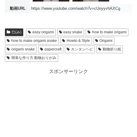
動画URL
https://www.youtube.com/watch?v=cUoyyvhAXCg
巳(み)
easy origami
easy snake
how to make origami
how to make origami snake
Howto & Style
Origami
origami snake
papercraft
カンタンヘビ
動物折り紙
簡単な作り方 動物おりがみ
スポンサーリンク