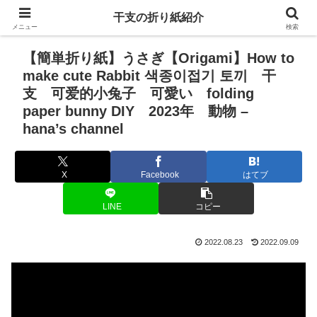
干支の折り紙紹介
メニュー
検索
【簡単折り紙】うさぎ【Origami】How to
make cute Rabbit 색종이접기 토끼 干
支 可爱的小兔子 可愛い folding
paper bunny DIY 2023年 動物 –
hana’s channel
X
Facebook
はてブ
LINE
コピー
2022.08.23
2022.09.09