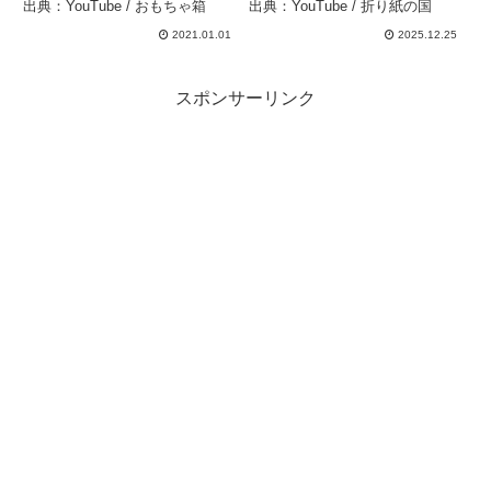
出典：YouTube / おもちゃ箱
出典：YouTube / 折り紙の国
2021.01.01
2025.12.25
スポンサーリンク