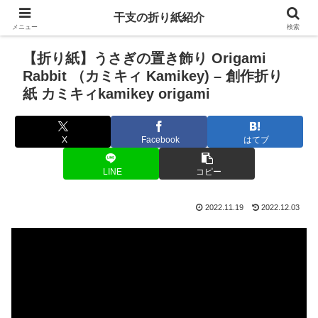
干支の折り紙紹介
メニュー
検索
【折り紙】うさぎの置き飾り Origami
Rabbit （カミキィ Kamikey) – 創作折り
紙 カミキィkamikey origami
X
Facebook
はてブ
LINE
コピー
2022.11.19
2022.12.03