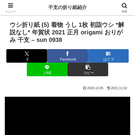
干支の折り紙紹介
メニュー
検索
ウシ折り紙 (5) 着物 うし 1枚 初詣ウシ *解
説なし* 年賀状 2021 正月 origami おりが
み 干支 – sun 0938
X
Facebook
はてブ
LINE
コピー
2020.12.05
2021.11.02