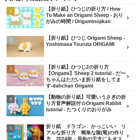
【折り紙】ひつじの折り方 / How
To Make an Origami Sheep - おり
がみの時間 / Origaminojikan
【折り紙】ひつじ Origami Sheep -
Yoshimasa Tsuruta ORIGAMI
【折り紙】ひつじ2の折り方
【Origami】Sheep 2 tutorial - だー
ちゃんはただいま折り紙をしてま
す-dahchan Origami
【動物の折り紙】可愛いうさぎの折
り方音声解説付☆Origami Rabbit
tutorial - たつくりのおりがみ
折り紙 ドラゴン かっこいい リ
アルな折り方 簡単な龍(竜)の作り
方 2024年・辰年の干支にもオス