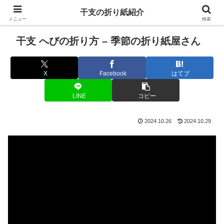
干支の折り紙紹介
メニュー
検索
干支 へびの折り方 – 季節の折り紙屋さん
X
Facebook
はてブ
LINE
コピー
2024.10.26
2024.10.29