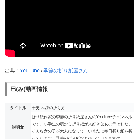
出典：
YouTube
/
季節の折り紙屋さん
巳(み)動画情報
タイトル
干支 へびの折り方
折り紙作家の季節の折り紙屋さんのYouTubeチャンネル
です。小学生の頃から折り紙が大好きな女の子でした。
説明文
そんな女の子が大人になって、いまだに毎日折り紙を折
っています。季節の折り紙など折っていきますの...