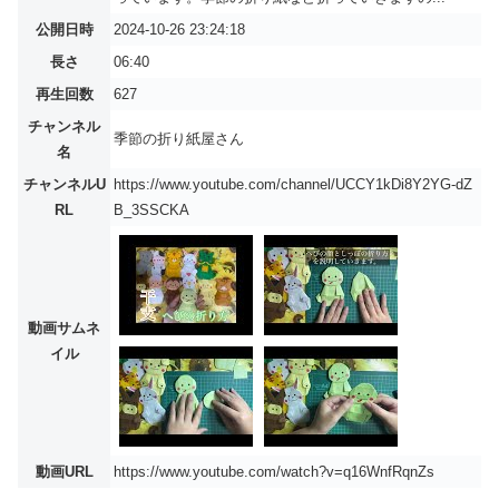
公開日時
2024-10-26 23:24:18
長さ
06:40
再生回数
627
チャンネル
季節の折り紙屋さん
名
チャンネルU
https://www.youtube.com/channel/UCCY1kDi8Y2YG-dZ
RL
B_3SSCKA
動画サムネ
イル
動画URL
https://www.youtube.com/watch?v=q16WnfRqnZs