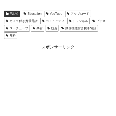
巳(み)
Education
YouTube
アップロード
カメラ付き携帯電話
コミュニティ
チャンネル
ビデオ
ユーチューブ
共有
動画
動画機能付き携帯電話
無料
スポンサーリンク