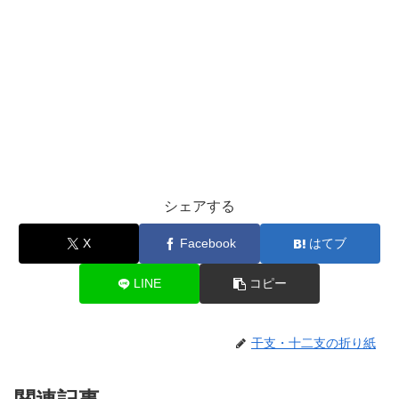
シェアする
X
Facebook
はてブ
LINE
コピー
干支・十二支の折り紙