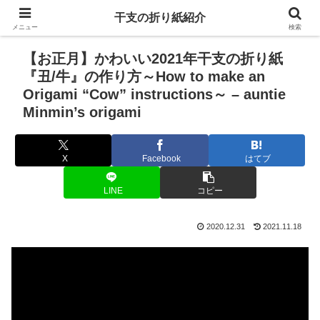
干支の折り紙紹介
メニュー
検索
【お正月】かわいい2021年干支の折り紙
『丑/牛』の作り方～How to make an
Origami “Cow” instructions～ – auntie
Minmin’s origami
X
Facebook
はてブ
LINE
コピー
2020.12.31
2021.11.18