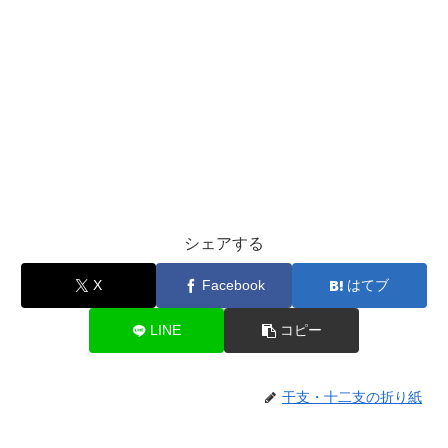
シェアする
X
Facebook
はてブ
LINE
コピー
干支・十二支の折り紙