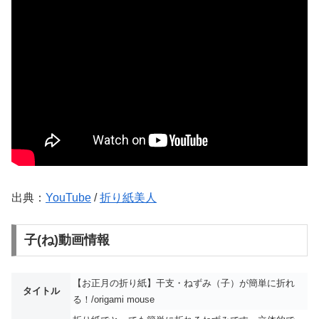
出典：
YouTube
/
折り紙美人
子(ね)動画情報
【お正月の折り紙】干支・ねずみ（子）が簡単に折れ
タイトル
る！/origami mouse