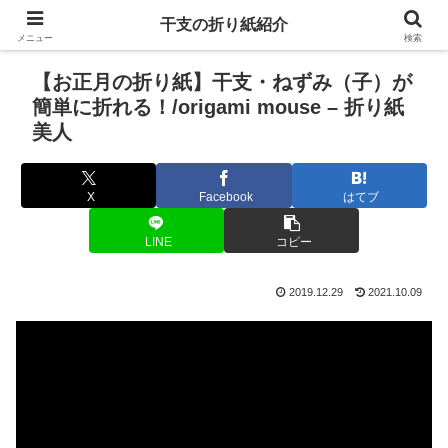
干支の折り紙紹介
メニュー
検索
【お正月の折り紙】干支・ねずみ（子）が
簡単に折れる！/origami mouse – 折り紙
美人
X
Facebook
はてブ
LINE
コピー
2019.12.29
2021.10.09