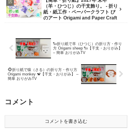
【簡単・折り紙】2027年 未年
（羊・ひつじ）の干支飾り。 - 折り
紙・紙工作・ペーパークラフト ぴ
のアート Origami and Paper Craft
🐑折り紙で羊（ひつじ）の折り方・作り
方 Origami sheep 🐑【干支・おりがみ】
– 簡単 おりがみTV
🐵折り紙で猿（さる）の折り方・作り方
Origami monkey 🐒【干支・おりがみ】 –
簡単 おりがみTV
コメント
コメントを書き込む