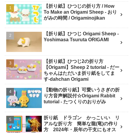
【折り紙】ひつじの折り方 / How
To Make an Origami Sheep - おり
がみの時間 / Origaminojikan
【折り紙】ひつじ Origami Sheep -
Yoshimasa Tsuruta ORIGAMI
【折り紙】ひつじ2の折り方
【Origami】Sheep 2 tutorial - だー
ちゃんはただいま折り紙をしてま
す-dahchan Origami
【動物の折り紙】可愛いうさぎの折
り方音声解説付☆Origami Rabbit
tutorial - たつくりのおりがみ
折り紙 ドラゴン かっこいい リ
アルな折り方 簡単な龍(竜)の作り
方 2024年・辰年の干支にもオス