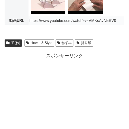
動画URL
https://www.youtube.com/watch?v=VMKsAvNEBV0
子(ね)
Howto & Style
ねずみ
折り紙
スポンサーリンク