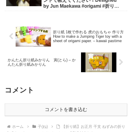
ントで教えてください！Designed
by Jun Maekawa #origami #折り紙
#asmr #shorts - 折り師-orishi-
折り紙 1枚で作れる 虎のおもちゃ 作り方
How to make a Jumping Tiger toy with a
sheet of origami paper. – kawaii pastime
かんたん折り紙みかりん 寅(とら) – か
んたん折り紙みかりん
コメント
コメントを書き込む
ホーム
子(ね)
【折り紙】お正月 干支 ねずみの折り