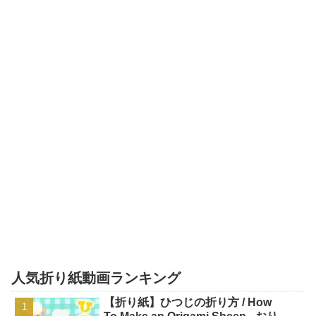
人気折り紙動画ランキング
【折り紙】ひつじの折り方 / How