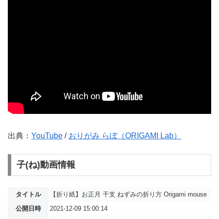
出典：
YouTube
/
おりがみ らぼ（ORIGAMI Lab）
子(ね)動画情報
タイトル
【折り紙】お正月 干支 ねずみの折り方 Origami mouse
公開日時
2021-12-09 15:00:14