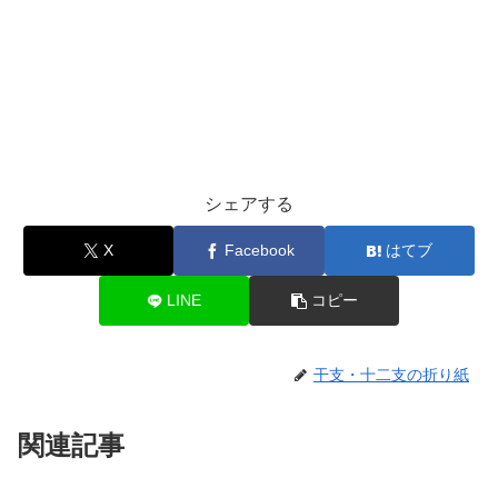
シェアする
X
Facebook
はてブ
LINE
コピー
干支・十二支の折り紙
関連記事