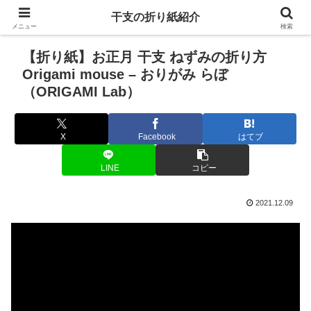
干支の折り紙紹介
メニュー
検索
【折り紙】お正月 干支 ねずみの折り方
Origami mouse – おりがみ らぼ
（ORIGAMI Lab）
X
Facebook
はてブ
LINE
コピー
2021.12.09