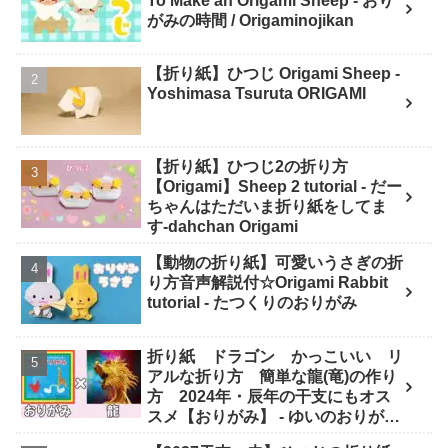
To Make an Origami Sheep - おり
がみの時間 / Origaminojikan
【折り紙】ひつじ Origami Sheep -
Yoshimasa Tsuruta ORIGAMI
【折り紙】ひつじ2の折り方
【Origami】Sheep 2 tutorial - だー
ちゃんはただいま折り紙をしてま
す-dahchan Origami
【動物の折り紙】可愛いうさぎの折
り方音声解説付☆Origami Rabbit
tutorial - たつくりのおりがみ
折り紙 ドラゴン かっこいい リ
アルな折り方 簡単な龍(竜)の作り
方 2024年・辰年の干支にもオス
スメ【おりがみ】 - ゆいのおりがみ
研究室