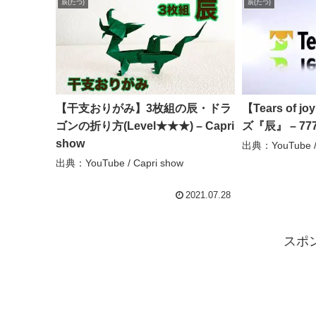
辰(たつ)
辰(たつ)
【干支おりがみ】3枚組の辰・ドラ
【Tears of
ゴンの折り方(Level★★★) – Capri
ズ『辰』 – 777 
show
出典：YouTube / 
出典：YouTube / Capri show
2021.07.28
スポ