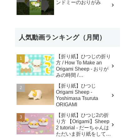
ンドミーのおりがみ
人気動画ランキング（月間）
【折り紙】ひつじの折り
方 / How To Make an
Origami Sheep - おりが
みの時間 /
Origaminojikan
【折り紙】ひつじ
Origami Sheep -
Yoshimasa Tsuruta
ORIGAMI
【折り紙】ひつじ2の折
り方 【Origami】Sheep
2 tutorial - だーちゃんは
ただいま折り紙をしてま