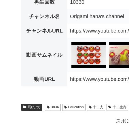
再生回数
10330
チャンネル名
Origami hana's channel
チャンネルURL
https://www.youtube.c
動画サムネイル
動画URL
https://www.youtube.c
辰(たつ)
3836
Education
十二支
十二生肖
スポ