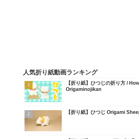
人気折り紙動画ランキング
【折り紙】ひつじの折り方 / How To 
Origaminojikan
【折り紙】ひつじ Origami Sheep -