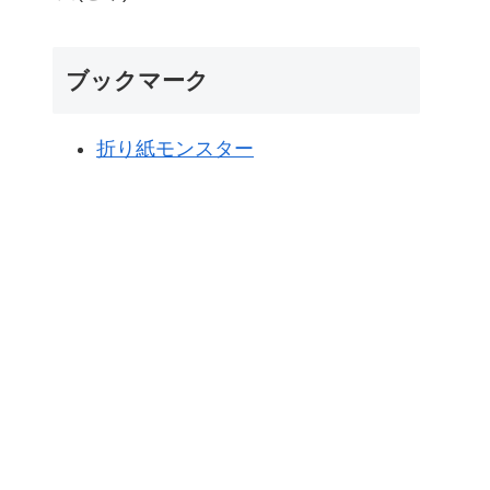
ブックマーク
折り紙モンスター