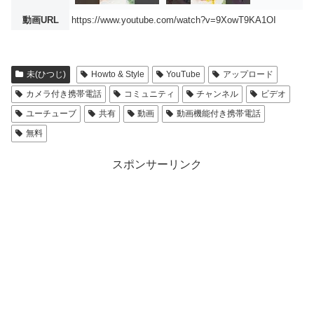
動画URL
https://www.youtube.com/watch?v=9XowT9KA1OI
未(ひつじ)
Howto & Style
YouTube
アップロード
カメラ付き携帯電話
コミュニティ
チャンネル
ビデオ
ユーチューブ
共有
動画
動画機能付き携帯電話
無料
スポンサーリンク