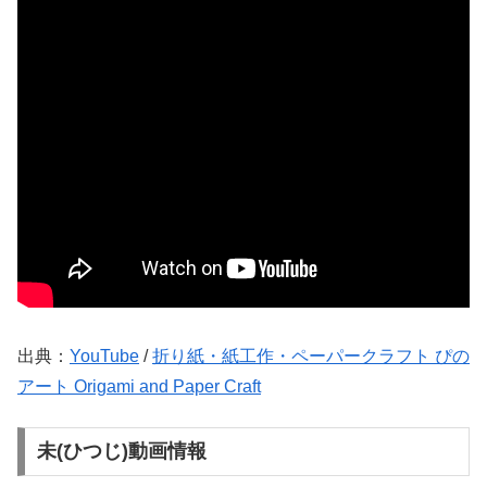
出典：
YouTube
/
折り紙・紙工作・ペーパークラフト ぴの
アート Origami and Paper Craft
未(ひつじ)動画情報