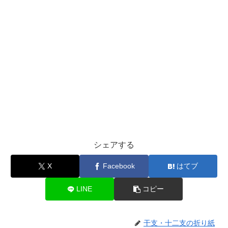
シェアする
X
Facebook
はてブ
LINE
コピー
干支・十二支の折り紙