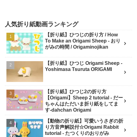
人気折り紙動画ランキング
【折り紙】ひつじの折り方 / How
To Make an Origami Sheep - おり
がみの時間 / Origaminojikan
【折り紙】ひつじ Origami Sheep -
Yoshimasa Tsuruta ORIGAMI
【折り紙】ひつじ2の折り方
【Origami】Sheep 2 tutorial - だー
ちゃんはただいま折り紙をしてま
す-dahchan Origami
【動物の折り紙】可愛いうさぎの折
り方音声解説付☆Origami Rabbit
tutorial - たつくりのおりがみ