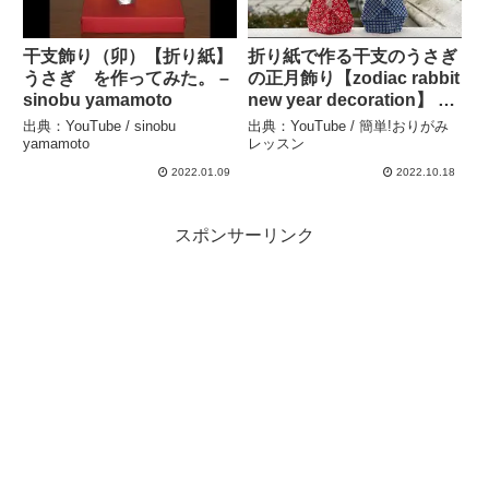
干支飾り（卯）【折り紙】
折り紙で作る干支のうさぎ
うさぎ を作ってみた。 –
の正月飾り【zodiac rabbit
sinobu yamamoto
new year decoration】 –
簡単!おりがみレッスン
出典：YouTube / sinobu
出典：YouTube / 簡単!おりがみ
yamamoto
レッスン
2022.01.09
2022.10.18
スポンサーリンク