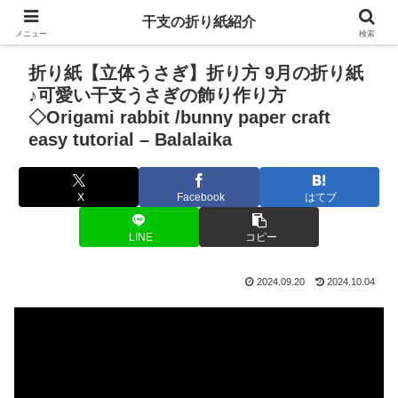
干支の折り紙紹介
メニュー
検索
折り紙【立体うさぎ】折り方 9月の折り紙
♪可愛い干支うさぎの飾り作り方
◇Origami rabbit /bunny paper craft
easy tutorial – Balalaika
X
Facebook
はてブ
LINE
コピー
2024.09.20
2024.10.04