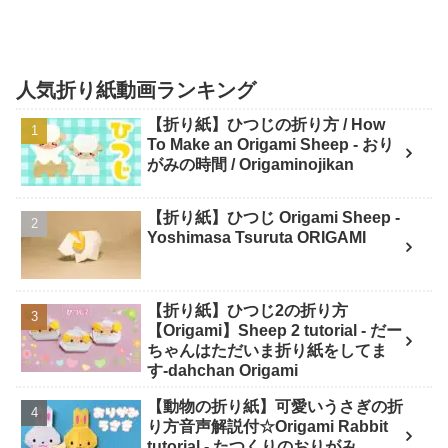
人気折り紙動画ランキング
【折り紙】ひつじの折り方 / How
To Make an Origami Sheep - おり
がみの時間 / Origaminojikan
【折り紙】ひつじ Origami Sheep -
Yoshimasa Tsuruta ORIGAMI
【折り紙】ひつじ2の折り方
【Origami】Sheep 2 tutorial - だー
ちゃんはただいま折り紙をしてま
す-dahchan Origami
【動物の折り紙】可愛いうさぎの折
り方音声解説付☆Origami Rabbit
tutorial - たつくりのおりがみ