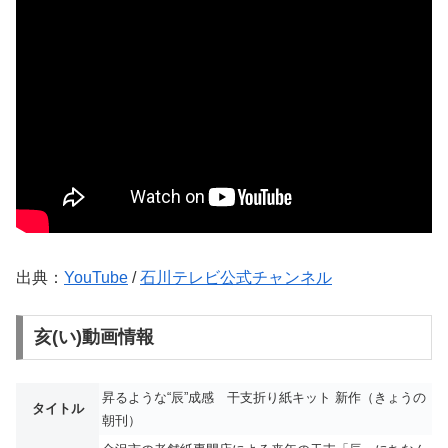
出典：
YouTube
/
石川テレビ公式チャンネル
亥(い)動画情報
昇るような“辰”成感 干支折り紙キット 新作（きょうの
タイトル
朝刊）