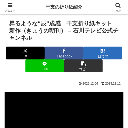
干支の折り紙紹介
メニュー
検索
昇るような“辰”成感 干支折り紙キット
新作（きょうの朝刊） – 石川テレビ公式チ
ャンネル
X
Facebook
はてブ
LINE
コピー
2023.12.06
2023.12.12