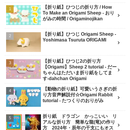
【折り紙】ひつじの折り方 / How
To Make an Origami Sheep - おり
がみの時間 / Origaminojikan
【折り紙】ひつじ Origami Sheep -
Yoshimasa Tsuruta ORIGAMI
【折り紙】ひつじ2の折り方
【Origami】Sheep 2 tutorial - だー
ちゃんはただいま折り紙をしてま
す-dahchan Origami
【動物の折り紙】可愛いうさぎの折
り方音声解説付☆Origami Rabbit
tutorial - たつくりのおりがみ
折り紙 ドラゴン かっこいい リ
アルな折り方 簡単な龍(竜)の作り
方 2024年・辰年の干支にもオス