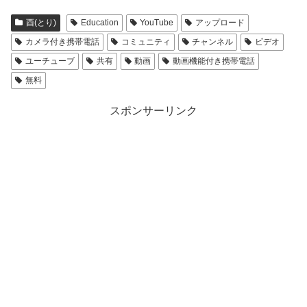
酉(とり)
Education
YouTube
アップロード
カメラ付き携帯電話
コミュニティ
チャンネル
ビデオ
ユーチューブ
共有
動画
動画機能付き携帯電話
無料
スポンサーリンク