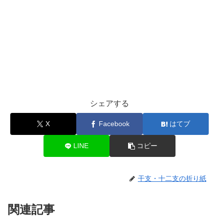
シェアする
X
Facebook
はてブ
LINE
コピー
干支・十二支の折り紙
関連記事