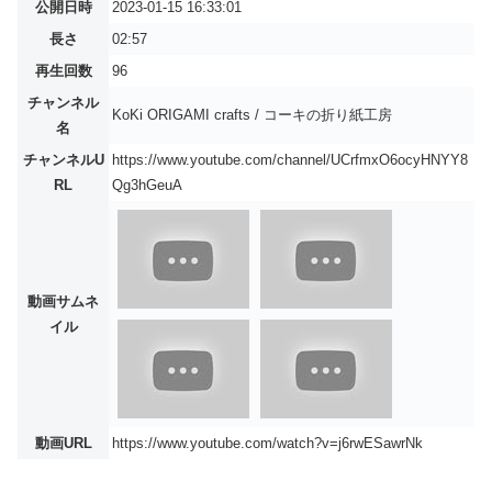
公開日時
2023-01-15 16:33:01
長さ
02:57
再生回数
96
チャンネル
KoKi ORIGAMI crafts / コーキの折り紙工房
名
チャンネルU
https://www.youtube.com/channel/UCrfmxO6ocyHNYY8
RL
Qg3hGeuA
動画サムネ
イル
動画URL
https://www.youtube.com/watch?v=j6rwESawrNk