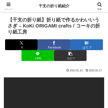
干支の折り紙紹介
メニュー
検索
【干支の折り紙】折り紙で作るかわいいう
さぎ – KoKi ORIGAMI crafts / コーキの折
り紙工房
X
Facebook
はてブ
LINE
コピー
2023.01.15
2023.02.17