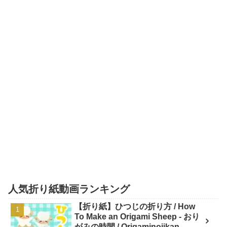
人気折り紙動画ランキング
【折り紙】ひつじの折り方 / How
To Make an Origami Sheep - おり
がみの時間 / Origaminojikan