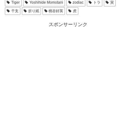
Tiger
Yoshihide Momotani
zodiac
トラ
寅
干支
折り紙
桃谷好英
虎
スポンサーリンク