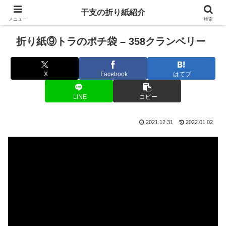
干支の折り紙紹介
メニュー
検索
折り紙⑨トラのポチ袋 – 358クランベリー
X
Facebook
はてブ
LINE
コピー
2021.12.31
2022.01.02