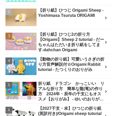
【折り紙】ひつじ Origami Sheep -
Yoshimasa Tsuruta ORIGAMI
【折り紙】ひつじ2の折り方
【Origami】Sheep 2 tutorial - だー
ちゃんはただいま折り紙をしてま
す-dahchan Origami
【動物の折り紙】可愛いうさぎの折
り方音声解説付☆Origami Rabbit
tutorial - たつくりのおりがみ
折り紙 ドラゴン かっこいい リ
アルな折り方 簡単な龍(竜)の作り
方 2024年・辰年の干支にもオス
スメ【おりがみ】 - ゆいのおりがみ
研究室
【2027干支・未】ひつじの折り紙
(英訳付き)/Origami sheep tutorial