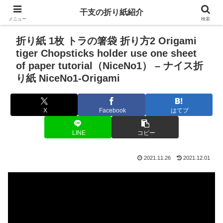
干支の折り紙紹介
メニュー
検索
折り紙 1枚 トラの箸袋 折り方2 Origami
tiger Chopsticks holder use one sheet
of paper tutorial（NiceNo1） – ナイス折
り紙 NiceNo1-Origami
X
Facebook
はてブ
LINE
コピー
2021.11.26
2021.12.01