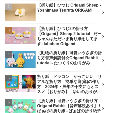
【折り紙】ひつじ Origami Sheep -
Yoshimasa Tsuruta ORIGAMI
【折り紙】ひつじ2の折り方
【Origami】Sheep 2 tutorial - だー
ちゃんはただいま折り紙をしてま
す-dahchan Origami
【動物の折り紙】可愛いうさぎの折
り方音声解説付☆Origami Rabbit
tutorial - たつくりのおりがみ
折り紙 ドラゴン かっこいい リ
アルな折り方 簡単な龍(竜)の作り
方 2024年・辰年の干支にもオス
スメ【おりがみ】 - ゆいのおりがみ
研究室
【折り紙】可愛いうさぎの折り方
Origami Rabbit【音声解説あり】 /
ばぁばの折り紙 - ばぁばの折り紙チ