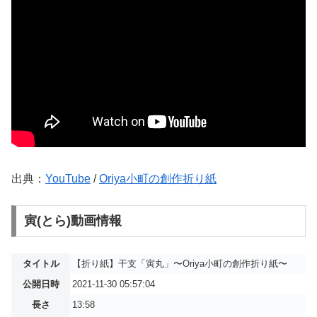
出典：
YouTube
/
Oriya小町の創作折り紙
寅(とら)動画情報
タイトル
【折り紙】干支「寅丸」〜Oriya小町の創作折り紙〜
公開日時
2021-11-30 05:57:04
長さ
13:58