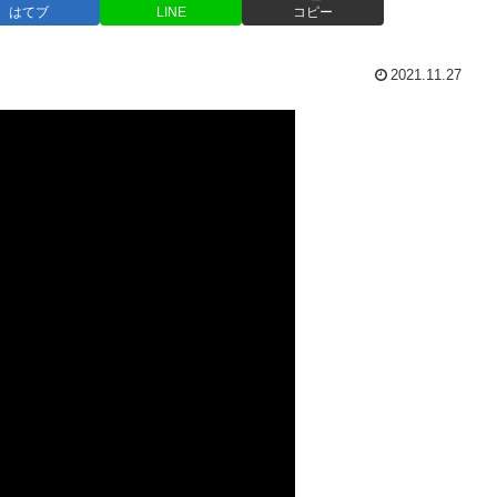
はてブ
LINE
コピー
2021.11.27