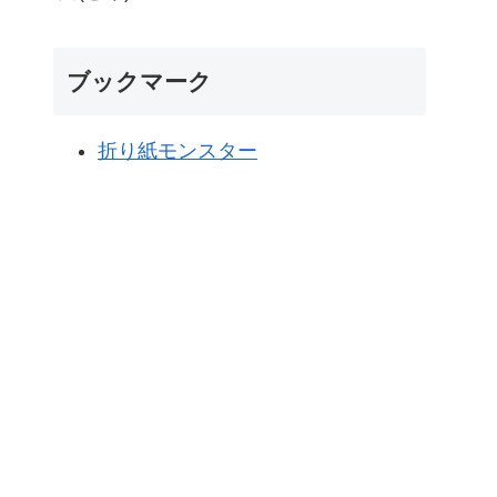
ブックマーク
折り紙モンスター