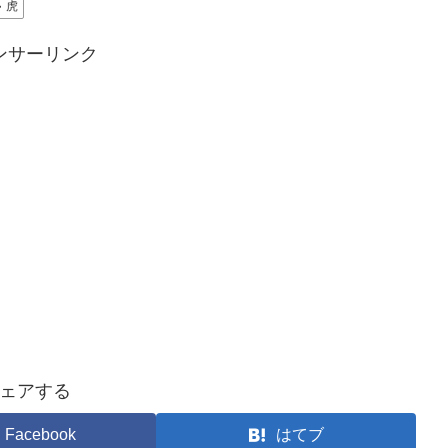
虎
ンサーリンク
ェアする
Facebook
はてブ