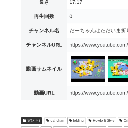
長さ
17:17
再生回数
0
チャンネル名
だーちゃんはただいま折り紙を
チャンネルURL
https://www.youtube.c
動画サムネイル
動画URL
https://www.youtube.c
寅(とら)
dahchan
folding
Howto & Style
Or