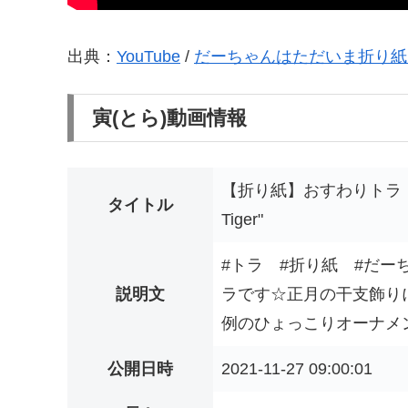
出典：
YouTube
/
だーちゃんはただいま折り紙をしてま
寅(とら)動画情報
【折り紙】おすわりトラ お正月の
タイトル
Tiger"
#トラ #折り紙 #だ
説明文
ラです☆正月の干支飾り
例のひょっこりオーナメントの再
公開日時
2021-11-27 09:00:01