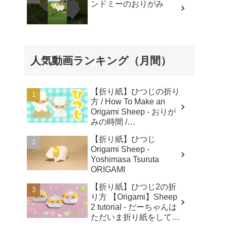
ンドミーのおりがみ
人気動画ランキング（月間）
【折り紙】ひつじの折り
方 / How To Make an
Origami Sheep - おりが
みの時間 /
Origaminojikan
【折り紙】ひつじ
Origami Sheep -
Yoshimasa Tsuruta
ORIGAMI
【折り紙】ひつじ2の折
り方 【Origami】Sheep
2 tutorial - だーちゃんは
ただいま折り紙をしてま