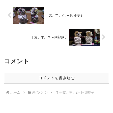
干支。羊。2 3 – 阿部厚子
干支。羊。２ – 阿部厚子
コメント
コメントを書き込む
ホーム
未(ひつじ)
干支。羊。2 – 阿部厚子