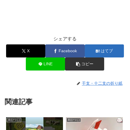
シェアする
X
Facebook
はてブ
LINE
コピー
干支・十二支の折り紙
関連記事
未(ひつじ)
未(ひつじ)