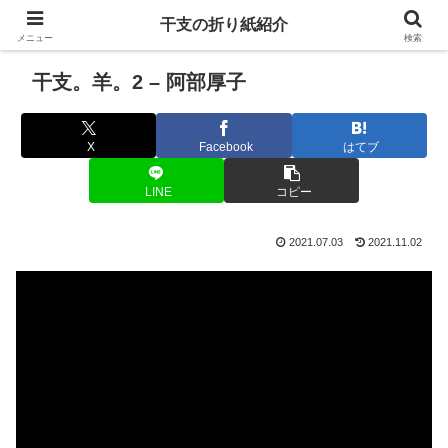
干支の折り紙紹介
メニュー
検索
干支。羊。2 – 阿部厚子
X
Facebook
はてブ
LINE
コピー
2021.07.03
2021.11.02