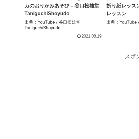
カのおりがみあそび – 谷口松雄堂
折り紙レッスン
TaniguchiShoyudo
レッスン
出典：YouTube / 谷口松雄堂
出典：YouTub
TaniguchiShoyudo
2021.08.19
スポ