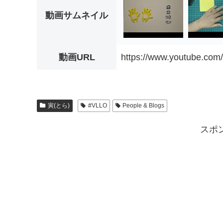
動画サムネイル
動画URL
https://www.youtube.com
寅(とら)
#VLLO
People & Blogs
スポ