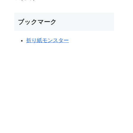
ブックマーク
折り紙モンスター