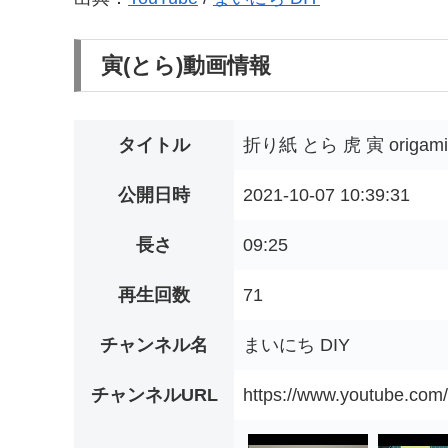
寅(とら)動画情報
タイトル
折り紙 とら 虎 寅 origami t
公開日時
2021-10-07 10:39:31
長さ
09:25
再生回数
71
チャンネル名
まいにち DIY
チャンネルURL
https://www.youtube.c