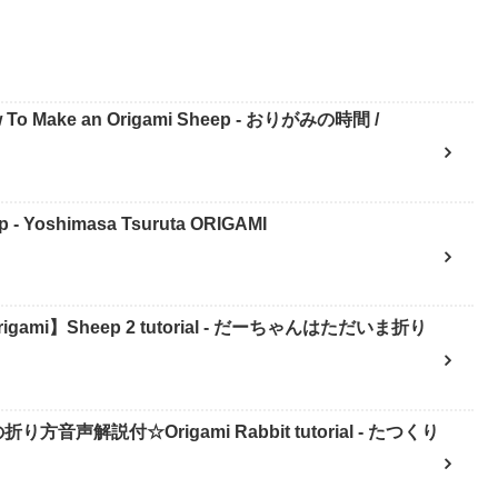
Make an Origami Sheep - おりがみの時間 /
 Yoshimasa Tsuruta ORIGAMI
mi】Sheep 2 tutorial - だーちゃんはただいま折り
解説付☆Origami Rabbit tutorial - たつくり