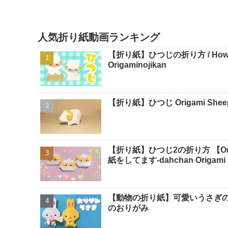
人気折り紙動画ランキング
【折り紙】ひつじの折り方 / How To 
Origaminojikan
【折り紙】ひつじ Origami Sheep -
【折り紙】ひつじ2の折り方 【Origa
紙をしてます-dahchan Origami
【動物の折り紙】可愛いうさぎの折り方音声
のおりがみ