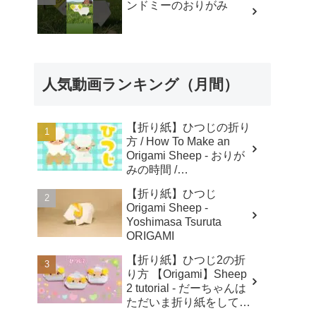
ンドミーのおりがみ
人気動画ランキング（月間）
【折り紙】ひつじの折り
方 / How To Make an
Origami Sheep - おりが
みの時間 /
Origaminojikan
【折り紙】ひつじ
Origami Sheep -
Yoshimasa Tsuruta
ORIGAMI
【折り紙】ひつじ2の折
り方 【Origami】Sheep
2 tutorial - だーちゃんは
ただいま折り紙をしてま