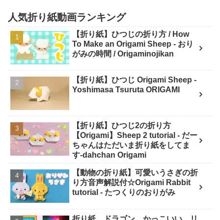
人気折り紙動画ランキング
【折り紙】ひつじの折り方 / How
To Make an Origami Sheep - おり
がみの時間 / Origaminojikan
【折り紙】ひつじ Origami Sheep -
Yoshimasa Tsuruta ORIGAMI
【折り紙】ひつじ2の折り方
【Origami】Sheep 2 tutorial - だー
ちゃんはただいま折り紙をしてま
す-dahchan Origami
【動物の折り紙】可愛いうさぎの折
り方音声解説付☆Origami Rabbit
tutorial - たつくりのおりがみ
折り紙 ドラゴン かっこいい リ