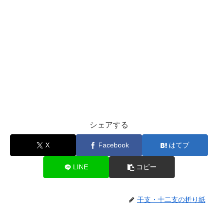
シェアする
X
Facebook
はてブ
LINE
コピー
干支・十二支の折り紙