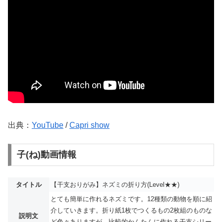
出典：
YouTube
/
Capri show
子(ね)動画情報
タイトル
【干支おりがみ】ネズミの折り方(Level★★)
とても簡単に作れるネズミです。12種類の動物を順に紹
介していきます。折り紙1枚でつくるもの2枚組のものな
説明文
ど色々ありますが、比較的かんたんに作れる干支シリー