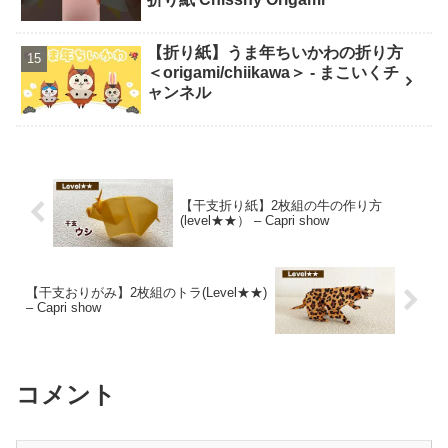
【折り紙】うま年ちいかわの折り方
＜origami/chiikawa＞ - まこいくチ
ャンネル
【干支折り紙】2枚組の牛の作り方
(level★★） – Capri show
【干支おりがみ】2枚組のトラ(Level★★)
– Capri show
コメント