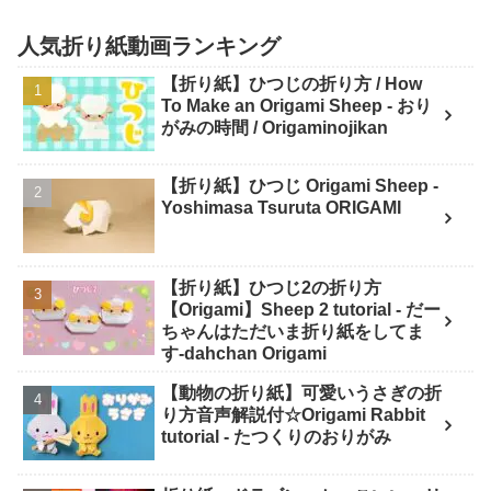
人気折り紙動画ランキング
【折り紙】ひつじの折り方 / How
To Make an Origami Sheep - おり
がみの時間 / Origaminojikan
【折り紙】ひつじ Origami Sheep -
Yoshimasa Tsuruta ORIGAMI
【折り紙】ひつじ2の折り方
【Origami】Sheep 2 tutorial - だー
ちゃんはただいま折り紙をしてま
す-dahchan Origami
【動物の折り紙】可愛いうさぎの折
り方音声解説付☆Origami Rabbit
tutorial - たつくりのおりがみ