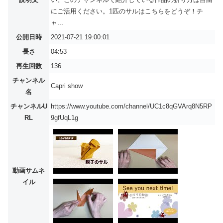
にご活用ください。1匹のサルはこちらをどうぞ！チ
ャ...
公開日時
2021-07-21 19:00:01
長さ
04:53
再生回数
136
チャンネル
Capri show
名
チャンネルU
https://www.youtube.com/channel/UC1c8qGVArq8N5RP
RL
9gfUqL1g
動画サムネ
イル