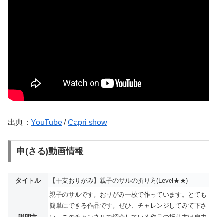
出典：
YouTube
/
Capri show
申(さる)動画情報
タイトル
【干支おりがみ】親子のサルの折り方(Level★★)
親子のサルです。おりがみ一枚で作っています。とても
簡単にできる作品です。ぜひ、チャレンジしてみて下さ
説明文
い。このチャンネルで紹介している作品の折り方は自由