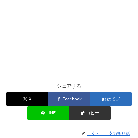
シェアする
X
Facebook
はてブ
LINE
コピー
干支・十二支の折り紙