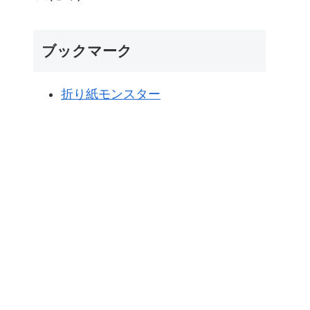
ブックマーク
折り紙モンスター