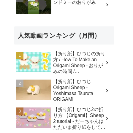
ンドミーのおりがみ
人気動画ランキング（月間）
【折り紙】ひつじの折り
方 / How To Make an
Origami Sheep - おりが
みの時間 /
Origaminojikan
【折り紙】ひつじ
Origami Sheep -
Yoshimasa Tsuruta
ORIGAMI
【折り紙】ひつじ2の折
り方 【Origami】Sheep
2 tutorial - だーちゃんは
ただいま折り紙をしてま