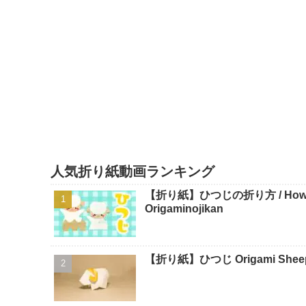
人気折り紙動画ランキング
【折り紙】ひつじの折り方 / How To 
Origaminojikan
【折り紙】ひつじ Origami Sheep -