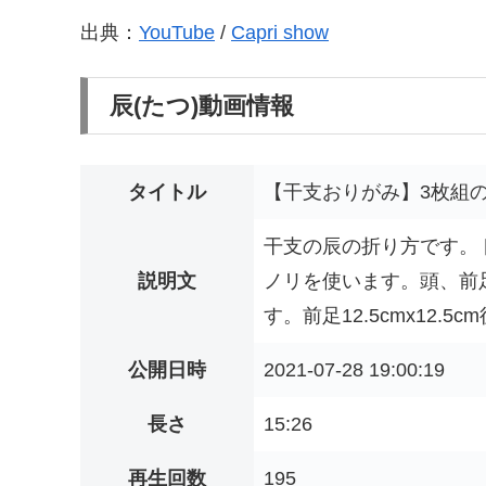
出典：
YouTube
/
Capri show
辰(たつ)動画情報
タイトル
【干支おりがみ】3枚組の辰
干支の辰の折り方です。
説明文
ノリを使います。頭、前
す。前足12.5cmx12.5cm後
公開日時
2021-07-28 19:00:19
長さ
15:26
再生回数
195